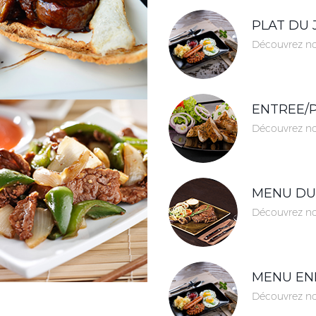
PLAT DU
Découvrez no
ENTREE/P
Découvrez no
MENU DU
Découvrez no
MENU EN
Découvrez no