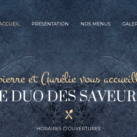
ACCUEIL
PRESENTATION
NOS MENUS
GALER
ierre et Aurélie vous accueil
E DUO DES SAVEUR
HORAIRES D'OUVERTURES