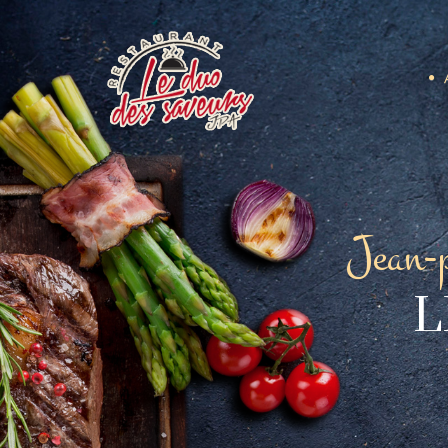
Jean-p
L