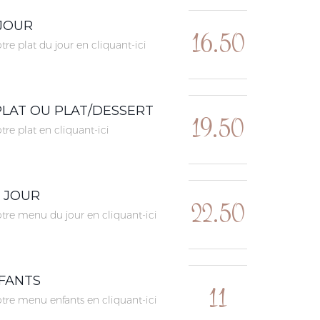
 JOUR
16.50
tre plat du jour en
cliquant-ici
LAT OU PLAT/DESSERT
19.50
tre plat en
cliquant-ici
 JOUR
22.50
tre menu du jour en
cliquant-ici
FANTS
11
tre menu enfants en
cliquant-ici