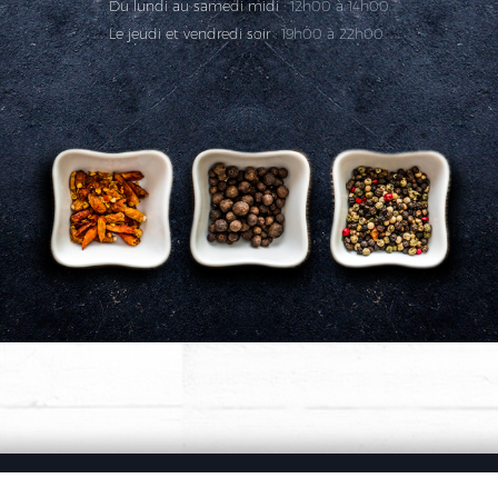
Du lundi au samedi midi :
12h00 à 14h00
Le jeudi et vendredi soir :
19h00 à 22h00