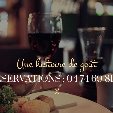
Une histoire de goût
SERVATIONS : 04 74 69 81