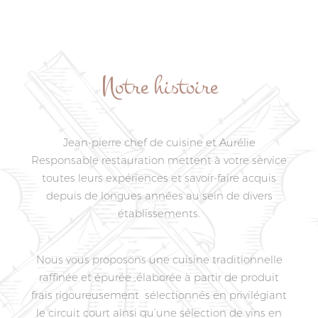
Notre histoire
Jean-pierre chef de cuisine et Aurélie
Responsable restauration mettent à votre service
toutes leurs expériences et savoir-faire acquis
depuis de longues années au sein de divers
établissements.
Nous vous proposons une cuisine traditionnelle
raffinée et épurée ,élaborée à partir de produit
frais rigoureusement sélectionnés en privilégiant
le circuit court ainsi qu’une sélection de vins en