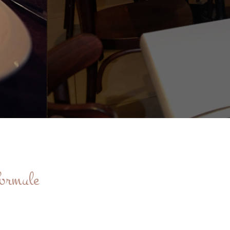
formule